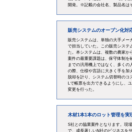
開発。※記載の会社名、製品名は
販売システムのオープン化対
販売システムは、単独の大手メー
で担当していた。この販売システ
た。本システムは、複数の農家か
案件の最重要課題は、保守体制を
までの汎用機上ではなく、多くの人
の際、仕様や言語に大きく手を加
脱却を計り、システム切替時のコ
Lで帳票を出力できるようにし、
変更を行った。
木材1本1本のロット管理を実
S社との協業案件となります。現
で、成長著しいN社のビジネスを