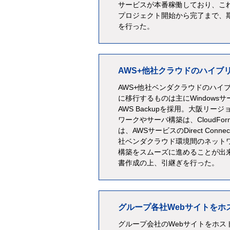
サービスが本番稼働しており、こ
プロジェクト開始から完了まで、
を行った。
AWS+他社クラウドのハイブ
AWS+他社ベンダクラウドのハイ
に移行するものは主にWindows
AWS Backupを採用。大阪リ
ワークやサーバ構築は、CloudF
は、AWSサービスのDirect C
社ベンダクラウド環境間のネット
構築をスムーズに進めることが出
書作成の上、引継ぎを行った。
グループ各社Webサイトをホ
グループ会社のWebサイトをホスト