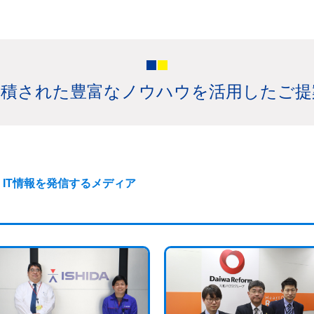
蓄積された豊富なノウハウを活用したご
IT情報を発信するメディア