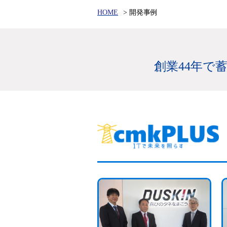
HOME
開発事例
創業44年で