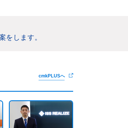
提案をします。
cmkPLUSへ