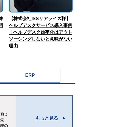
株
【株式会社ISSリアライズ様】
開
ヘルプデスクサービス導入事例
｜ヘルプデスク効率化はアウト
ソーシングしないと意味がない
理由
ERP
更新さ
もっと見る
意先・
処理の