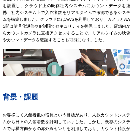
を設置し、クラウド上の既存社内システムにカウントデータを連
携、社内システム上で入館者数をリアルタイムで確認できるシステ
ムを構築しました。クラウドにはAWSを利用しており、カメラとAW
S間は暗号化通信やIP制限でセキュリティを担保しました。店舗内か
らカウントカメラに直接アクセスすることで、リアルタイムの映像
やカウントデータを確認することも可能になりました。
背景・課題
お客様にて入館者数の増員という目標があり、人数カウントシステ
ムから日々の入館者数を計測していました。しかし、既存のシステ
ムでは横方向からの赤外線センサを利用しており、カウント精度が