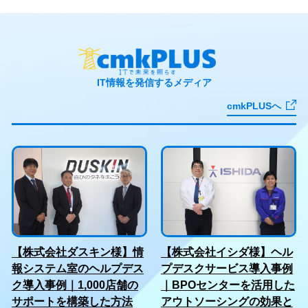
IT情報を発信するメディア
cmkPLUSへ
【株式会社ダスキン様】情
【株式会社イシダ様】ヘル
報システム室のヘルプデス
プデスクサービス導入事例
ク導入事例｜1,000店舗の
｜BPOセンターを活用した
サポートを構築した方法
アウトソーシングの効果と