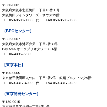
〒530-0001
大阪府大阪市北区梅田一丁目13番１号
大阪梅田ツインタワーズ・サウス19階
TEL 050-3508-9000（代）
FAX 050-3508-9898
（BPOセンター）
〒552-0007
大阪府大阪市港区弁天一丁目2番30号
Bay Area オークプリオタワー3・6階
TEL 06-4395-7730
【東京本社】
〒100-0005
東京都千代田区丸の内一丁目8番2号
鉃鋼ビルディング9階
TEL 050-3317-4000（代）
FAX 050-3317-0699
（東京開発センター）
〒130-0015
東京都墨田区横網一丁目6番1号