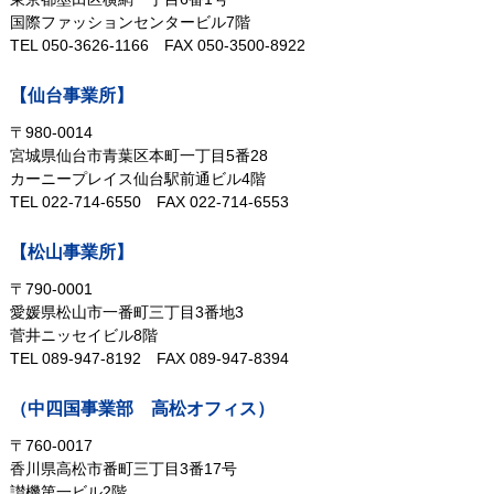
国際ファッションセンタービル7階
TEL 050-3626-1166
FAX 050-3500-8922
【仙台事業所】
〒980-0014
宮城県仙台市青葉区本町一丁目5番28
カーニープレイス仙台駅前通ビル4階
TEL 022-714-6550
FAX 022-714-6553
【松山事業所】
〒790-0001
愛媛県松山市一番町三丁目3番地3
菅井ニッセイビル8階
TEL 089-947-8192
FAX 089-947-8394
（中四国事業部 高松オフィス）
〒760-0017
香川県高松市番町三丁目3番17号
讃機第一ビル2階