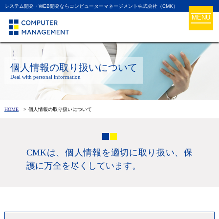
システム開発・WEB開発ならコンピューターマネージメント株式会社（CMK）
MENU
個人情報の取り扱いについて
Deal with personal information
HOME
個人情報の取り扱いについて
CMKは、個人情報を適切に取り扱い、保
護に万全を尽くしています。