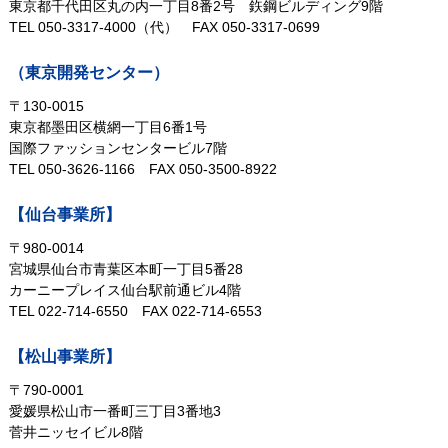
東京都千代田区丸の内一丁目8番2号
鉃鋼ビルディング9階
TEL 050-3317-4000（代）
FAX 050-3317-0699
（東京開発センター）
〒130-0015
東京都墨田区横網一丁目6番1号
国際ファッションセンタービル7階
TEL 050-3626-1166
FAX 050-3500-8922
【仙台事業所】
〒980-0014
宮城県仙台市青葉区本町一丁目5番28
カーニープレイス仙台駅前通ビル4階
TEL 022-714-6550
FAX 022-714-6553
【松山事業所】
〒790-0001
愛媛県松山市一番町三丁目3番地3
菅井ニッセイビル8階