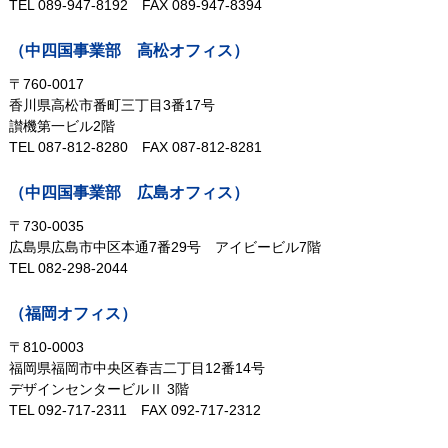
TEL 089-947-8192
FAX 089-947-8394
（中四国事業部 高松オフィス）
〒760-0017
香川県高松市番町三丁目3番17号
讃機第一ビル2階
TEL 087-812-8280
FAX 087-812-8281
（中四国事業部 広島オフィス）
〒730-0035
広島県広島市中区本通7番29号
アイビービル7階
TEL 082-298-2044
（福岡オフィス）
〒810-0003
福岡県福岡市中央区春吉二丁目12番14号
デザインセンタービルⅡ 3階
TEL 092-717-2311
FAX 092-717-2312