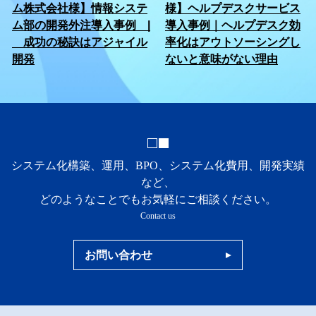
ム株式会社様】情報システ
様】ヘルプデスクサービス
ム部の開発外注導入事例 |
導入事例｜ヘルプデスク効
成功の秘訣はアジャイル
率化はアウトソーシングし
開発
ないと意味がない理由
システム化構築、運用、BPO、システム化費用、開発実績
など、
どのようなことでもお気軽にご相談ください。
Contact us
お問い合わせ