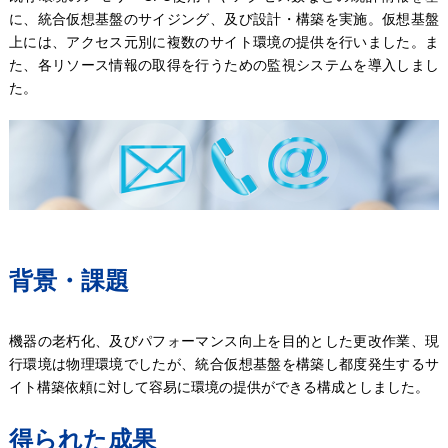
に、統合仮想基盤のサイジング、及び設計・構築を実施。仮想基盤
上には、アクセス元別に複数のサイト環境の提供を行いました。ま
た、各リソース情報の取得を行うための監視システムを導入しまし
た。
背景・課題
機器の老朽化、及びパフォーマンス向上を目的とした更改作業、現
行環境は物理環境でしたが、統合仮想基盤を構築し都度発生するサ
イト構築依頼に対して容易に環境の提供ができる構成としました。
得られた成果