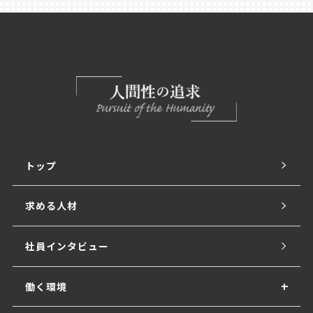
トップ
求める人材
社員インタビュー
働く環境