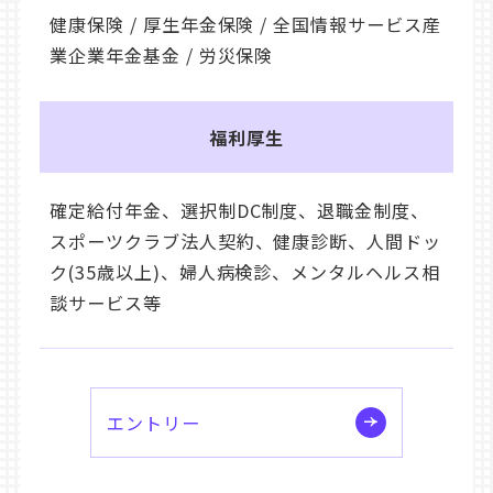
健康保険 / 厚生年金保険 / 全国情報サービス産
業企業年金基金 / 労災保険
福利厚生
確定給付年金、選択制DC制度、退職金制度、
スポーツクラブ法人契約、健康診断、人間ドッ
ク(35歳以上)、婦人病検診、メンタルヘルス相
談サービス等
エントリー