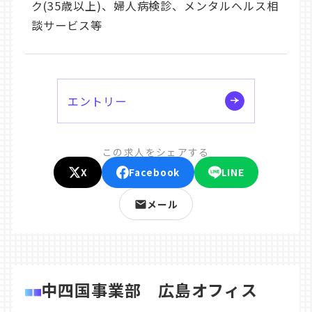
ク(35歳以上)、婦人病検診、メンタルヘルス相
談サービス等
エントリー
この求人をシェアする
X
Facebook
LINE
メール
中四国事業部 広島オフィス