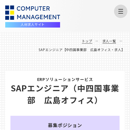
人材求人サイト
トップ
求人一覧
SAPエンジニア【中四国事業部 広島オフィス・求人】
ERPソリューションサービス
SAPエンジニア（中四国事業
部 広島オフィス）
募集ポジション