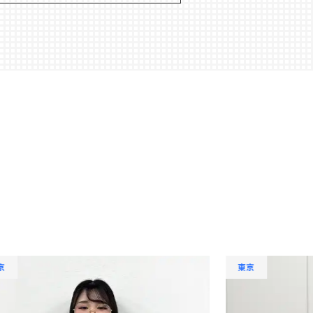
新卒社員
京
東京