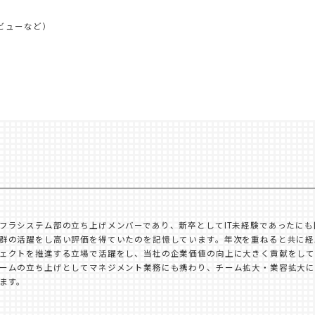
ビューなど）
）
フラシステム部の立ち上げメンバーであり、新卒としてIT未経験であったに
群の活躍をし高い評価を得ていたのを記憶しています。年次を重ねると共に経
ェクトを推進する立場で活躍をし、当社の企業価値の向上に大きく貢献をして
ームの立ち上げとしてマネジメント業務にも携わり、チーム拡大・業容拡大に
ます。