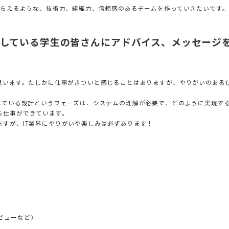
もらえるような、技術力、組織力、信頼感のあるチームを作っていきたいです。
指している学生の皆さんにアドバイス、メッセージ
と思います。たしかに仕事がきついと感じることはありますが、やりがいのある
当している設計というフェーズは、システムの理解が必要で、どのように実現す
ら仕事ができています。
すが、IT業界にやりがいや楽しみは必ずあります！
ビューなど）