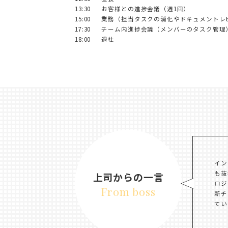
13:30
お客様との進捗会議（週1回）
15:00
業務（担当タスクの消化やドキュメントレ
17:30
チーム内進捗会議（メンバーのタスク管理
18:00
退社
イン
も抜
上司からの一言
ロジ
From boss
新チ
てい