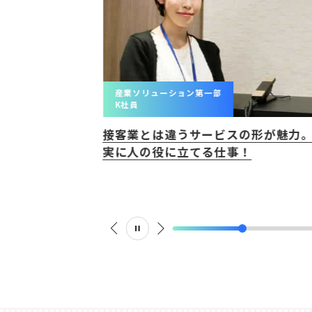
産業ソリューション第一部
K社員
。大学で学習し
接客業とは違うサービスの形が魅力
実に人の役に立てる仕事！