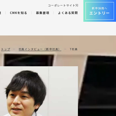
コーポレートサイト
新卒採用へ
エントリー
境
CMKを知る
募集要項
よくある質問
トップ
社員インタビュー（新卒社員）
T社員