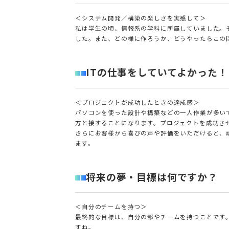
＜システム開発／構築の楽しさを実感して＞
私は学生の頃、情報系の学科に所属していました。
した。また、どの様に作ろうか、どうやったらこの
ITの仕事をしていてよかった
＜プロジェクトが成功したときの達成感＞
パソコンを使った設計や構築などの一人作業が多い
方と接することになります。プロジェクトを成功さ
さらにお客様から喜びの声や評価をいただけると、
ます。
将来の夢・目標は何ですか？
＜自分のチームを持つ＞
最終的な目標は、自分の部やチームを持つことです
すね。