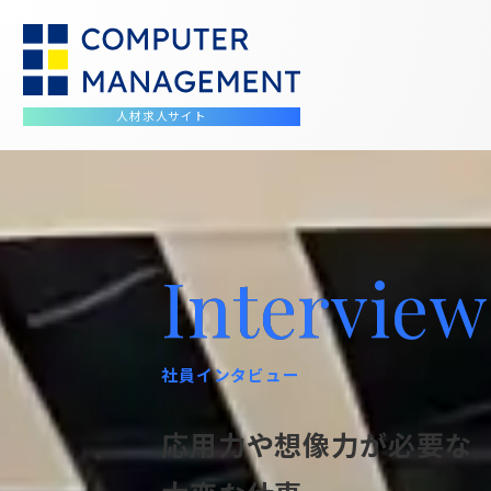
人材求人サイト
Interview
社員インタビュー
応用力や想像力が必要な