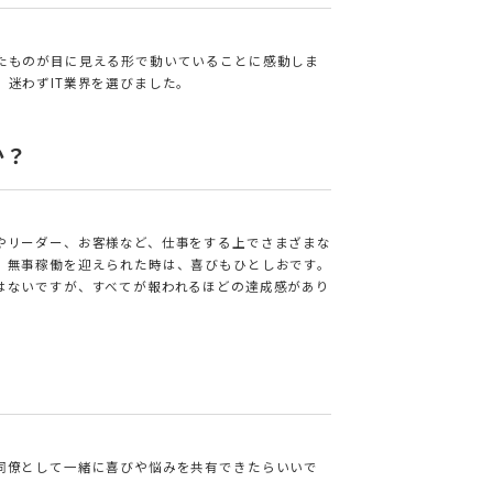
たものが目に見える形で動いていることに感動しま
迷わずIT業界を選びました。
か？
やリーダー、お客様など、仕事をする上でさまざまな
、無事稼働を迎えられた時は、喜びもひとしおです。
はないですが、すべてが報われるほどの達成感があり
同僚として一緒に喜びや悩みを共有できたらいいで