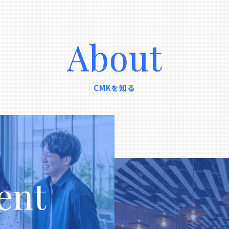
About
CMKを知る
ent