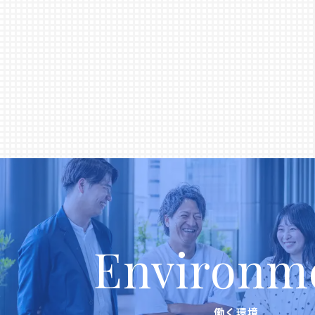
Environm
働く環境