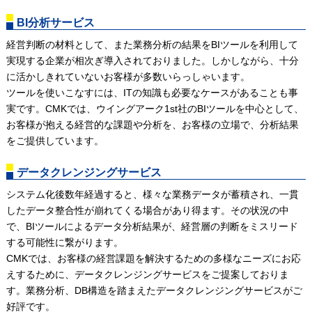
BI分析サービス
経営判断の材料として、また業務分析の結果をBIツールを利用して
実現する企業が相次ぎ導入されておりました。しかしながら、十分
に活かしきれていないお客様が多数いらっしゃいます。
ツールを使いこなすには、ITの知識も必要なケースがあることも事
実です。CMKでは、ウイングアーク1st社のBIツールを中心として、
お客様が抱える経営的な課題や分析を、お客様の立場で、分析結果
をご提供しています。
データクレンジングサービス
システム化後数年経過すると、様々な業務データが蓄積され、一貫
したデータ整合性が崩れてくる場合があり得ます。その状況の中
で、BIツールによるデータ分析結果が、経営層の判断をミスリード
する可能性に繋がります。
CMKでは、お客様の経営課題を解決するための多様なニーズにお応
えするために、データクレンジングサービスをご提案しておりま
す。業務分析、DB構造を踏まえたデータクレンジングサービスがご
好評です。