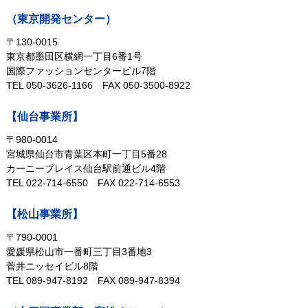
（東京開発センター）
〒130-0015
東京都墨田区横網一丁目6番1号
国際ファッションセンタービル7階
TEL 050-3626-1166
FAX 050-3500-8922
【仙台事業所】
〒980-0014
宮城県仙台市青葉区本町一丁目5番28
カーニープレイス仙台駅前通ビル4階
TEL 022-714-6550
FAX 022-714-6553
【松山事業所】
〒790-0001
愛媛県松山市一番町三丁目3番地3
菅井ニッセイビル8階
TEL 089-947-8192
FAX 089-947-8394