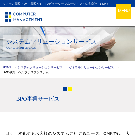
システム開発・WEB開発ならコンピューターマネージメント株式会社（CMK）
MENU
システムソリューションサービス
Our solution services
HOME
システムソリューションサービス
ゼネラルソリューションサービス
BPO事業・ヘルプデスクシステム
BPO事業サービス
日々、変化するお客様のシステムに対するニーズ。CMKでは、大