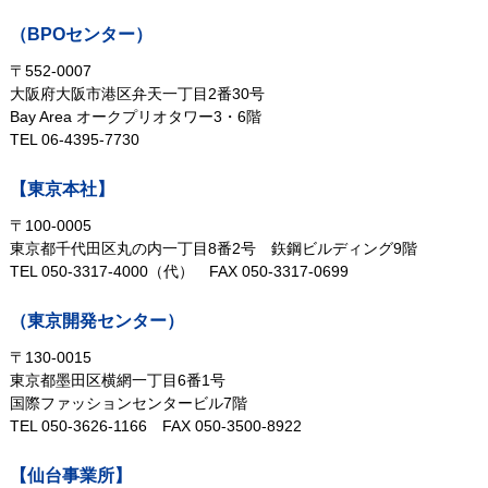
（BPOセンター）
〒552-0007
大阪府大阪市港区弁天一丁目2番30号
Bay Area オークプリオタワー3・6階
TEL 06-4395-7730
【東京本社】
〒100-0005
東京都千代田区丸の内一丁目8番2号
鉃鋼ビルディング9階
TEL 050-3317-4000（代）
FAX 050-3317-0699
（東京開発センター）
〒130-0015
東京都墨田区横網一丁目6番1号
国際ファッションセンタービル7階
TEL 050-3626-1166
FAX 050-3500-8922
【仙台事業所】