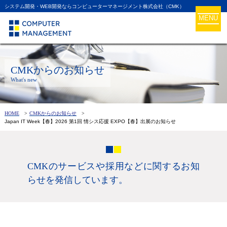
システム開発・WEB開発ならコンピューターマネージメント株式会社（CMK）
MENU
CMKからのお知らせ
What's new
HOME
CMKからのお知らせ
Japan IT Week【春】2026 第1回 情シス応援 EXPO【春】出展のお知らせ
CMKのサービスや採用などに関するお知
らせを発信しています。